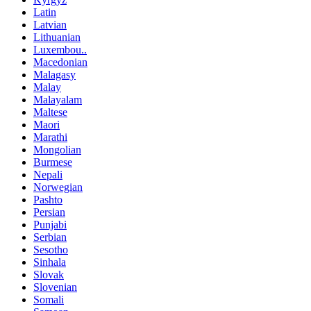
Latin
Latvian
Lithuanian
Luxembou..
Macedonian
Malagasy
Malay
Malayalam
Maltese
Maori
Marathi
Mongolian
Burmese
Nepali
Norwegian
Pashto
Persian
Punjabi
Serbian
Sesotho
Sinhala
Slovak
Slovenian
Somali