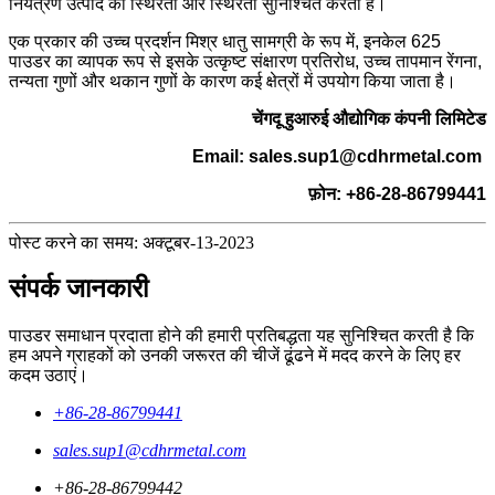
नियंत्रण उत्पाद की स्थिरता और स्थिरता सुनिश्चित करता है।
एक प्रकार की उच्च प्रदर्शन मिश्र धातु सामग्री के रूप में, इनकेल 625
पाउडर का व्यापक रूप से इसके उत्कृष्ट संक्षारण प्रतिरोध, उच्च तापमान रेंगना,
तन्यता गुणों और थकान गुणों के कारण कई क्षेत्रों में उपयोग किया जाता है।
चेंगदू हुआरुई औद्योगिक कंपनी लिमिटेड
Email: sales.sup1@cdhrmetal.com
फ़ोन: +86-28-86799441
पोस्ट करने का समय: अक्टूबर-13-2023
संपर्क जानकारी
पाउडर समाधान प्रदाता होने की हमारी प्रतिबद्धता यह सुनिश्चित करती है कि
हम अपने ग्राहकों को उनकी जरूरत की चीजें ढूंढने में मदद करने के लिए हर
कदम उठाएं।
+86-28-86799441
sales.sup1@cdhrmetal.com
+86-28-86799442