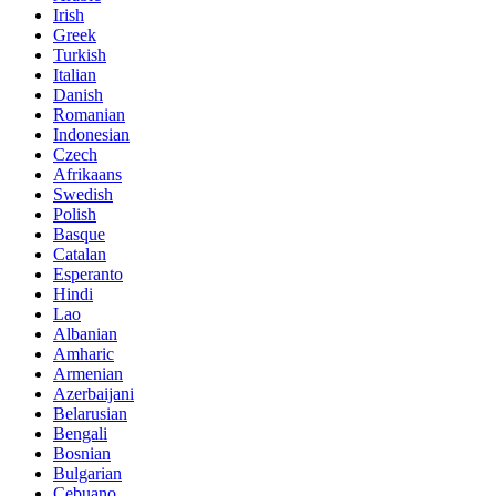
Irish
Greek
Turkish
Italian
Danish
Romanian
Indonesian
Czech
Afrikaans
Swedish
Polish
Basque
Catalan
Esperanto
Hindi
Lao
Albanian
Amharic
Armenian
Azerbaijani
Belarusian
Bengali
Bosnian
Bulgarian
Cebuano