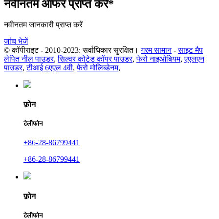
नवीनतम ऑफर प्राप्त करें*
नवीनतम जानकारी प्राप्त करें
जांच भेजें
© कॉपीराइट - 2010-2023: सर्वाधिकार सुरक्षित।
गरम सामान
-
साइट मैप
लेपित नील पाउडर
,
सिल्वर कोटेड कॉपर पाउडर
,
फेरो नाइओबियम
,
एएलएन
पाउडर
,
टीआई 6एएल 4वी
,
फेरो मोलिब्डेनम
,
फ़ोन
टेलीफोन
+86-28-86799441
+86-28-86799441
फ़ोन
टेलीफोन