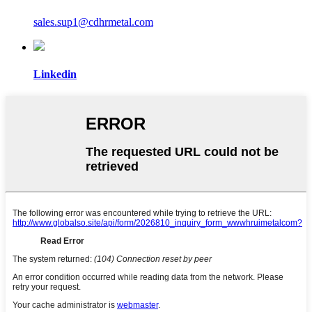
sales.sup1@cdhrmetal.com
Linkedin