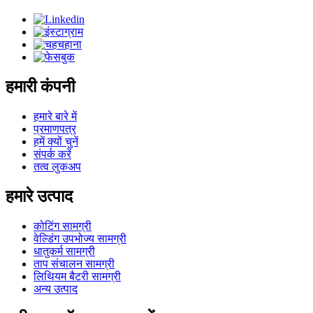
हमारी कंपनी
हमारे बारे में
प्रमाणपत्र
हमें क्यों चुनें
संपर्क करें
तत्व लुकअप
हमारे उत्पाद
कोटिंग सामग्री
वेल्डिंग उपभोज्य सामग्री
धातुकर्म सामग्री
ताप संचालन सामग्री
लिथियम बैटरी सामग्री
अन्य उत्पाद