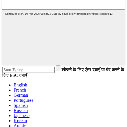
खोजने के लिए एंटर दबाएँ या बंद करने के
लिए ESC दबाएँ
English
French
German
Portuguese
Spanish
Russian
Japanese
Korean
Arabic